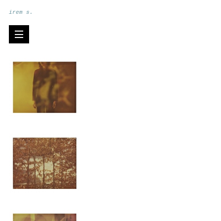
irem s.